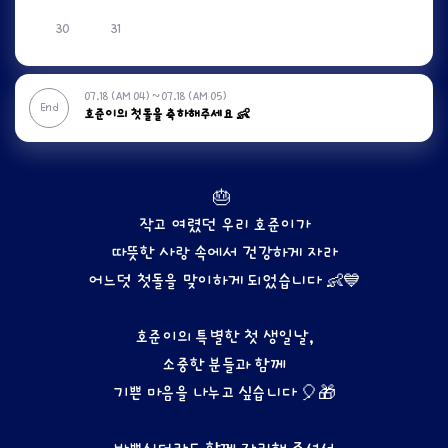
30
31
07.18 (AM 04) ~ 07.18 (AM 05)
End
호준이의 첫돌을 축하해주세요 👶
🎂 
작고 여렸던 우리 호준이가
따뜻한 사랑 속에서 건강하게 자라
어느덧 첫돌을 맞이하게 되었습니다 👶💙
호준이의 특별한 첫 생일날,
소중한 분들과 함께
기쁜 마음을 나누고 싶습니다 🎈🎁