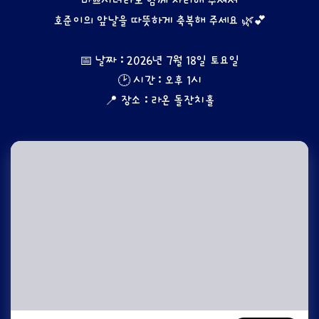
바쁘시더라도 함께 자리해 주셔서
호준이의 앞날을 따뜻하게 축복해 주세요 🌿💕
📅 날짜 : 2026년 7월 18일 토요일
🕑 시간 : 오후 1시
📍 장소 : 라온 돌잔치홀