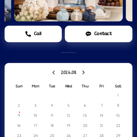
Call
Contact
2026.08
Sun
Mon
Tue
Wed
Thu
Fri
Sat
1
2
3
4
5
6
7
8
9
10
11
12
13
14
15
16
17
18
19
20
21
22
23
24
25
26
27
28
29