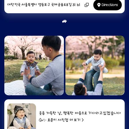
대한민국 서울특별시 영등포구 국제금융로8길 31 b1
Directions
🚙
웃음 가득한 날, 행복한 마음으로 기다리고 있겠습니다
🥳✨ 호준이 사진첩 더 보기 >