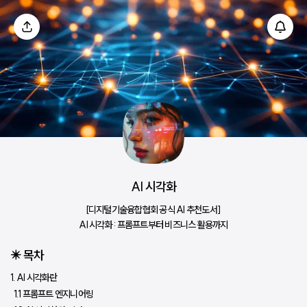
AI 시각화
[디지털기술융합협회 공식 AI 추천도서] 
AI 시각화 : 프롬프트부터 비즈니스 활용까지
✴️ 목차
1. AI 시각화란 
  1.1 프롬프트 엔지니어링