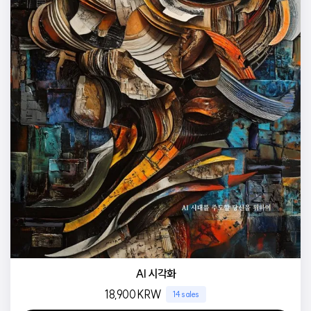
AI 시각화
18,900
KRW
14 sales