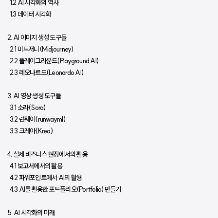
  1.2 AI 시각화의 역사
  1.3 데이터 시각화
2. AI 이미지 생성 도구들
  2.1 미드저니(Midjourney)
  2.2 플레이그라운드(Playground AI)
  2.3 레오나르도(Leonardo AI)
3. AI 영상 생성 도구들 
  3.1 소라(Sora) 
  3.2 런웨이(runwayml) 
  3.3 크레아(Krea)
4. 실제 비즈니스 현장에서의 활용
  4.1 보고서에서의 활용 
  4.2 파워포인트에서 AI의 활용 
  4.3 AI를 활용한 포트폴리오(Portfolio) 만들기 
5. AI 시각화의 미래