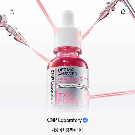
CNP Laboratory
처방이 화장품이 되다