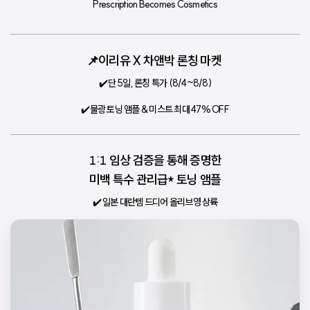
Prescription Becomes Cosmetics
📌이리유 X 차앤박 론칭 마켓 
✔️단 5일, 론칭 특가 (8/4~8/8)
✔️물광 토닝 앰플 & 미스트 최대 47% OFF
𝟷:𝟷 임상 검증을 통해 증명한
미백 특수 관리급* 토닝 앰플
✔️ 일본 대란템 드디어 올리브영 상륙