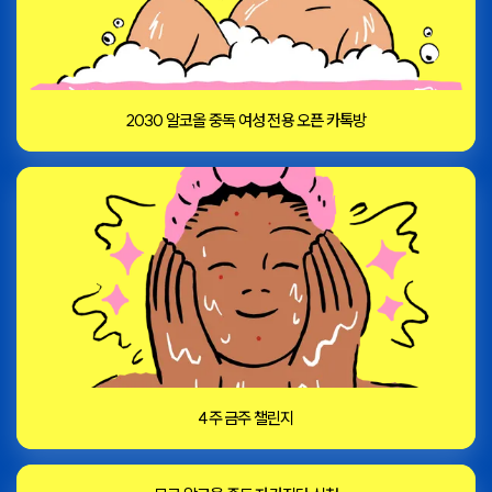
2030 알코올 중독 여성 전용 오픈 카톡방
4주 금주 챌린지