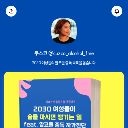
쿠스코 @cuzco_alcohol_free
2030 여성들의 알코올 중독 극복을 돕습니다.