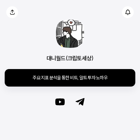
대니월드(크립토세상)
주요 지표 분석을 통한 비트, 알트 투자 노하우