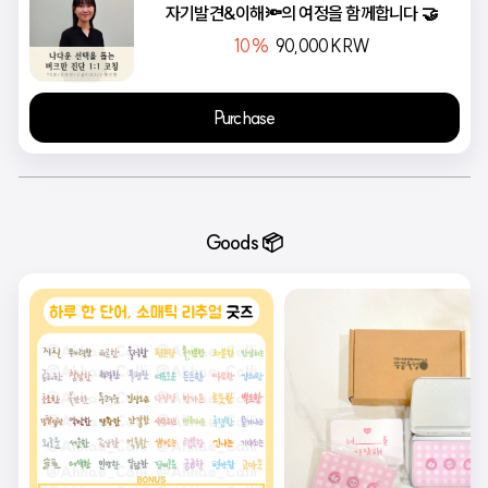
자기발견&이해🔦의 여정을 함께합니다 🤝
10%
90,000
KRW
Purchase
Goods 📦