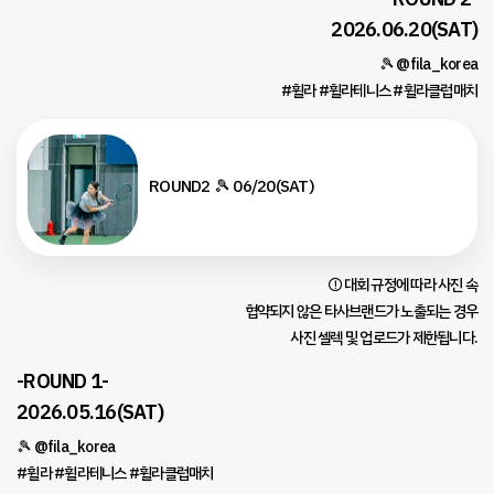
2026.06.20(SAT)
🎾 @fila_korea
#휠라 #휠라테니스 #휠라클럽매치
ROUND2 🎾 06/20(SAT)
⚠️대회 규정에 따라 사진 속
협약되지 않은 타사브랜드가 노출되는 경우
사진 셀렉 및 업로드가 제한됩니다.
-ROUND 1-
2026.05.16(SAT)
🎾 @fila_korea
#휠라 #휠라테니스 #휠라클럽매치