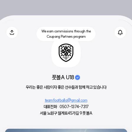
We earn commissions through the
Coupang Partners program
풋볼A U18
우리는 좋은 사람이자 좋은 선수들과 함께 하고 있습니다
teamfootballa@gmail.com
대표전화 :  0507-1374-7317
서울 노원구 월계로45가길 9 풋볼A