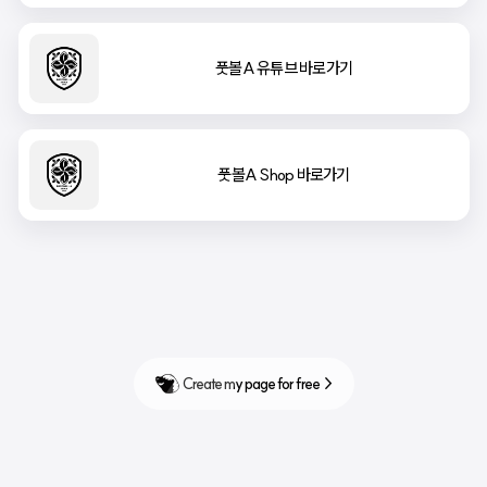
풋볼A 유튜브 바로가기
풋볼A Shop 바로가기
Create my page for free  >