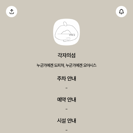
각자의섬
누군가에겐 도피처, 누군가에겐 오아시스
주차 안내
-
예약 안내
-
시설 안내
-