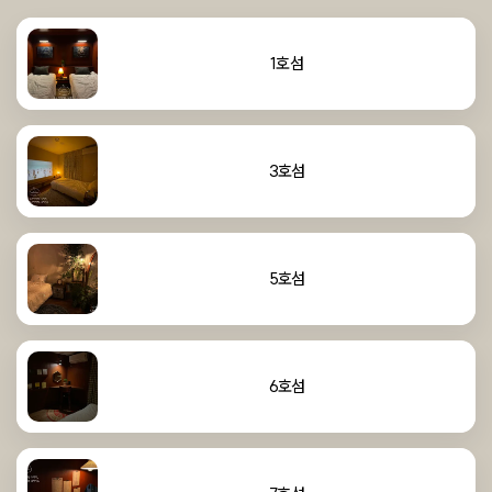
1호섬
3호섬
5호섬
6호섬