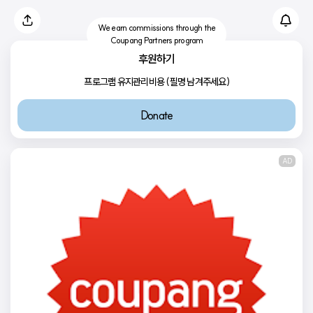
We earn commissions through the
Coupang Partners program
후원하기
프로그램 유지관리비용 (필명 남겨주세요)
Donate
AD