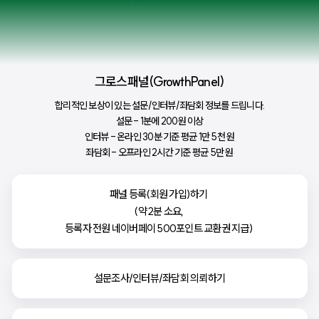
그로스패널(GrowthPanel)
합리적인 보상이 있는 설문/인터뷰/좌담회 정보를 드립니다.
설문 - 1분에 200원 이상
인터뷰 - 온라인 30분 기준 평균 1만 5천 원
좌담회 - 오프라인 2시간 기준 평균 5만 원
패널 등록(회원 가입)하기 

(약 2분 소요, 

등록자 전원 네이버페이 500포인트 교환권 지급) 
설문조사/인터뷰/좌담회 의뢰하기