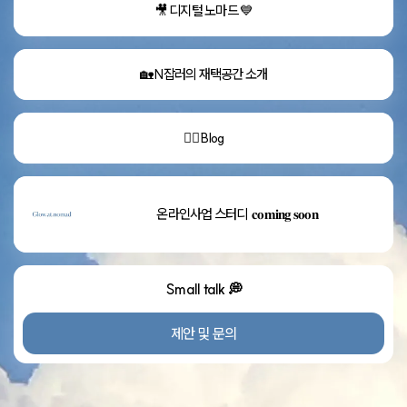
🎥 디지털 노마드 💙
🏡 N잡러의 재택공간 소개
✍🏻 Blog
온라인사업 스터디  𝐜𝐨𝐦𝐢𝐧𝐠 𝐬𝐨𝐨𝐧
Small talk 💭
제안 및 문의