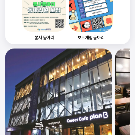
봉사 동아리
보드게임 동아리