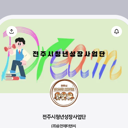
전주시청년성장사업단
(주)휴먼제이앤씨  