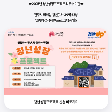
👑2025년 청년성장프로젝트 최우수 기관👑
전주시 미취업 청년(15~39세) 대상 
맞춤형 성장지원 프로그램 운영👍
청년성장프로젝트 신청 바로가기