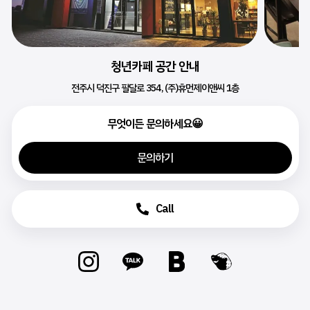
청년카페 공간 안내
전주시 덕진구 팔달로 354, (주)휴먼제이앤씨 1층
무엇이든 문의하세요😀
문의하기
Call