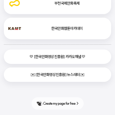
부천국제만화축제
한국만화웹툰아카데미
💛 [한국만화영상진흥원] 카카오채널 💛
✉️ [한국만화영상진흥원] 뉴스레터 ✉️
Create my page for free  >