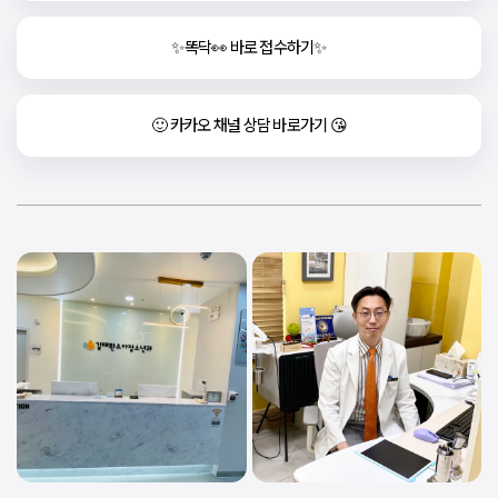
✨똑닥👀 바로 접수하기✨
🙂 카카오 채널 상담 바로가기 😘