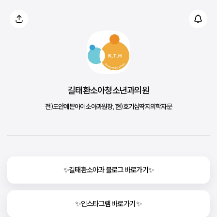
길태환소아청소년과의원
전)도안예쁜아이소아과원장, 현)호기심딱지의학자문
✨길태환소아과 블로그 바로가기✨
✨인스타그램 바로가기 ✨