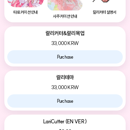
타로 커미션 안내
랄리커터 설명서
사주 커미션 안내
랄리커터&랄리목업
33,000
KRW
Purchase
랄리테마
33,000
KRW
Purchase
LariCutter (EN VER)