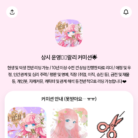
상시 운영🏳️‍🌈랄리 커미션🌟
현생 및 덕생 전반 리딩 가능 / 10년 이상 수천 건 상담 진행한 타로 리더 / 애정 및 우
정, 인간관계 및 심리 주력 / 평판 및 명예, 직장 (취업, 이직, 승진 등), 금전 및 재물 
등, 개인봇, 자캐커뮤, 캐릭터 및 관계 해석 등 전반적으로 리딩 가능합니다❤️
커미션 안내 (못받아요… ㅠㅠ)