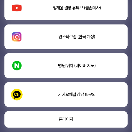
정재윤 원장 유튜브 (금손의사)
인스타그램 (한국 계정)
병원 위치 (네이버 지도)
카카오채널 상담 & 문의
홈페이지