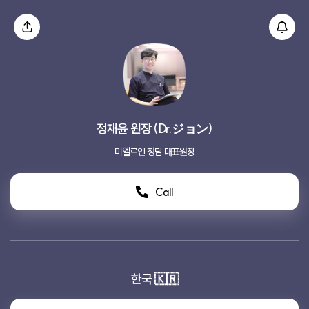
정재윤 원장 (Dr.ジョン)
미엘르인 청담 대표원장
Call
한국 🇰🇷