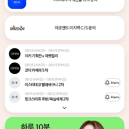
아코앤드 이지백 C/S 문의
08.03 (AM 01) ~ 08.09 (PM 02)
OPEN
이키 기획전 x 마켓컬리
08.05 (AM 01) ~ 08.09 (PM 02)
OPEN
코닥 카메라 5차
08.12 (AM 12) ~ 08.15 (PM 02)
D-4
Alerts
미스터데코 빨래바구니 2차
08.19 (AM 12) ~ 08.22 (PM 02)
D-11
Alerts
핑크스터프 주방/욕실세제 2차