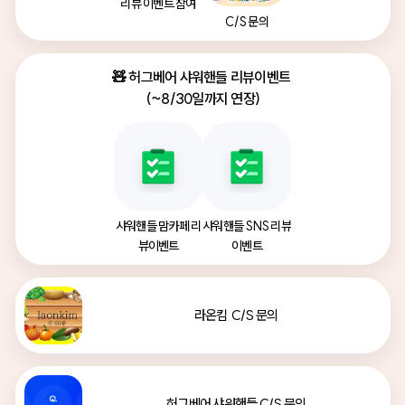
리뷰 이벤트 참여
C/S 문의
🧸 허그베어 샤워핸들 리뷰이벤트 

(~8/30일까지 연장)
샤워핸들 맘카페 리
샤워핸들 SNS 리뷰
뷰이벤트
이벤트
라온킴  C/S 문의
허그베어 샤워핸들 C/S 문의