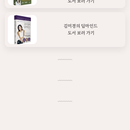
도서 보러 가기
김미경의 딥마인드 

도서 보러 가기