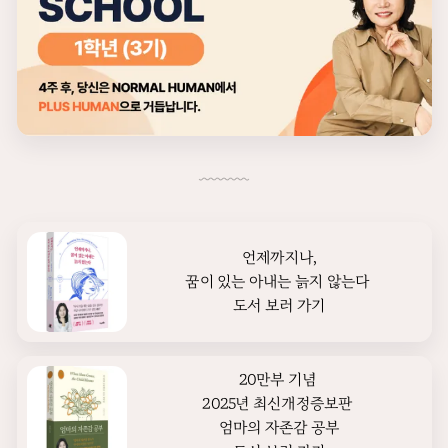
언제까지나,

꿈이 있는 아내는 늙지 않는다 

도서 보러 가기
20만부 기념 

2025년 최신개정증보판 

엄마의 자존감 공부
