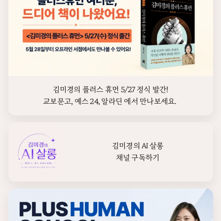
김미경의 플러스 휴먼 5/27 정식 발간!

교보문고, 예스 24, 알라딘 에서 만나보세요. 
김미경의 AI 살롱

채널 구독하기