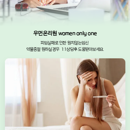
우먼온리원 women only one
피임실패로 인한 원치않는임신 
약물중절 원하실경우  1:1상담후 도움받아보세요.