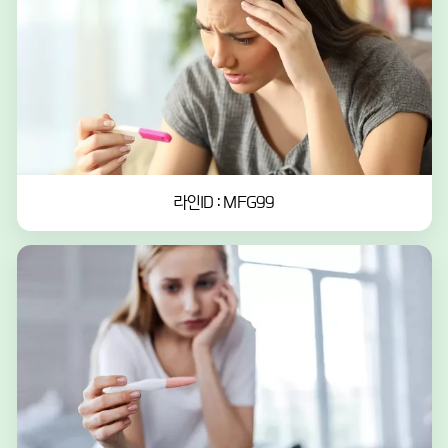
라인ID : MFG99