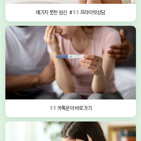
예기치 못한 임신  #1:1 프라이빗상담
1:1 카톡문의 바로가기