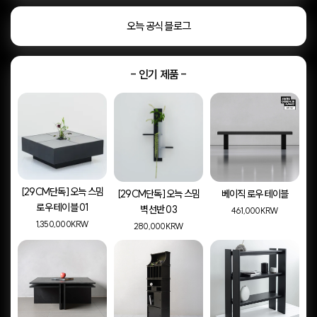
오늑 공식 블로그
- 인기 제품 -
[29CM단독] 오늑 스밈
[29CM단독] 오늑 스밈
베이직 로우 테이블
로우 테이블 01
벽선반 03
461,000KRW
1,350,000KRW
280,000KRW