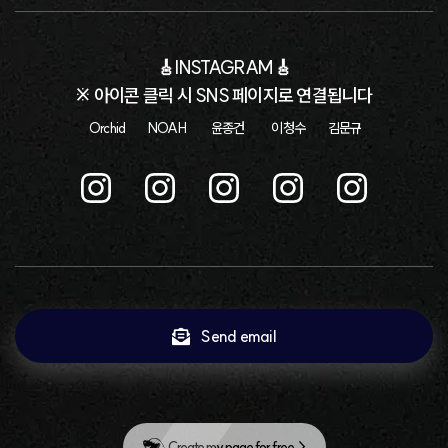
🎸INSTAGRAM🎸
※ 아이콘 클릭 시 SNS 페이지로 연결됩니다
 Orchid          NOAH           윤종건            이청수          김문규
Send email
Create my page for free  >