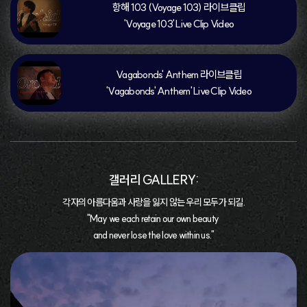
항해 103 (Voyage 103) 라이브클립

'Voyage 103' Live Clip Video
Vagabonds' Anthem 라이브클립

'Vagabonds' Anthem' Live Clip Video
갤러리 GALLERY:
각자의 아름다움과 사랑을 잃지 않는 우리 모두가 되길.
"May we each retain our own beauty 
and never lose the love within us."