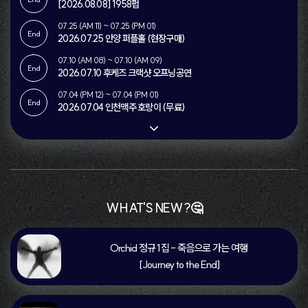
[2026.08.08] 1958펍
07.25 (AM 11) ~ 07.25 (PM 01)
End
2026.07.25 안양 퍼플홀 (현장구매)
07.10 (AM 08) ~ 07.10 (AM 09)
End
2026.07.10 후케즈 크랙샷 오프닝공연
07.04 (PM 12) ~ 07.04 (PM 01)
End
2026.07.04 인천맥주 호랑이 (무료)
WHAT'S NEW?🤔
Orchid 정규 1집 - 죽음으로 가는 여행 

[Journey to the End]