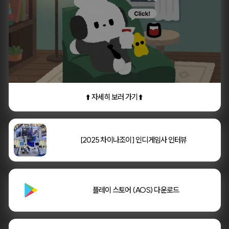
⬆️ 자세히 보러 가기 ⬆️
[2025 차이나조이] 인디게임사 인터뷰
    플레이 스토어 (AOS) 다운로드
    플레이 스토어 (AOS) 다운로드
    앱스토어 (IOS) 다운로드