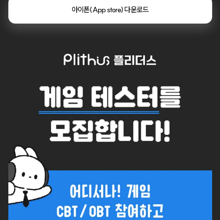
아이폰(App store) 다운로드