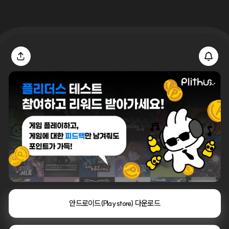
안드로이드(Play store) 다운로드