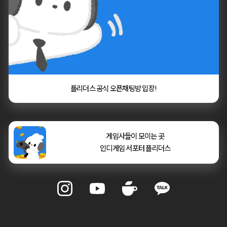
플리더스 공식 오픈채팅방 입장!
     게임사들이 모이는 곳
     인디게임 서포터 플리더스
     게임사들이 모이는 곳

     인디게임 서포터 플리더스