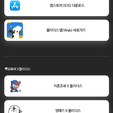
    앱스토어 (IOS) 다운로드
플리더스 웹(Web) 바로가기
🎥유튜버 X플리더스
       지존조세 X 플리더스
       지존조세 X 플리더스
       영래기 X 플리더스
       영래기 X 플리더스