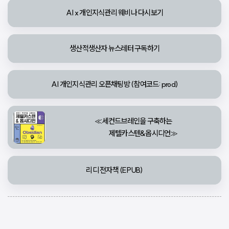
AI x 개인지식관리 웨비나 다시보기
생산적생산자 뉴스레터 구독하기
AI 개인지식관리 오픈채팅방 (참여코드: prod)
≪세컨드브레인을 구축하는

                 제텔카스텐&옵시디언≫
리디 전자책 (EPUB)