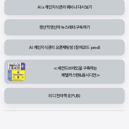
AI x 개인지식관리 웨비나 다시보기
생산적생산자 뉴스레터 구독하기
AI 개인지식관리 오픈채팅방 (참여코드: prod)
≪세컨드브레인을 구축하는

                 제텔카스텐&옵시디언≫
리디 전자책 (EPUB)