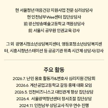
현 서울청년 마음건강 지원사업 전문 심리상담사
현 인천남부Wee센터 집단상담사
前 광신방송예술고등학교 객원상담사
前 서울시 공무원 인권교육 강사
그 외  광명시청소년상담복지센터, 영등포청소년상담복지센
터, 시흥시청년스테이션 등 공공기관 위촉 시간제 상담사/강사
주요 활동
2026.7. 난민 옹호 활동가&변호사 심리지원 간담회
2026.6. 계산공업고등학교 갈등 중재 대화 모임
2026.5. 인천비즈니스고 대인관계 향상 집단상담
2026.4.  서울광역청년센터 정서조절 집단상담
2024.11. 인천남부 상담교사 직무 연수 진행