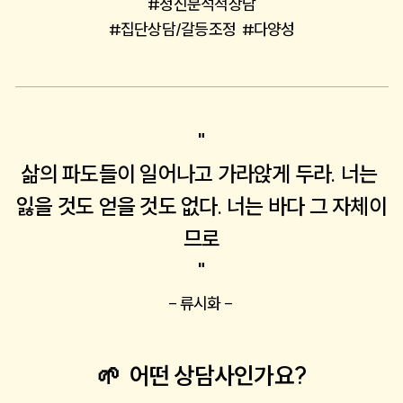
#정신분석적상담
#집단상담/갈등조정  #다양성
"
삶의 파도들이 일어나고 가라앉게 두라. 너는 
잃을 것도 얻을 것도 없다. 너는 바다 그 자체이
므로
"
- 류시화 - 
🌱  어떤 상담사인가요?