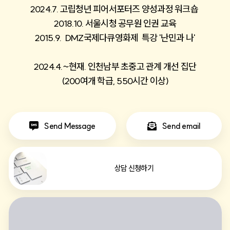
2024.7. 고립청년 피어서포터즈 양성과정 워크숍 
2018.10. 서울시청 공무원 인권 교육
2015.9.  DMZ국제다큐영화제  특강 '난민과 나'
2024.4.~현재. 인천남부 초중고 관계 개선 집단
(200여개 학급, 550시간 이상)
Send Message
Send email
상담 신청하기