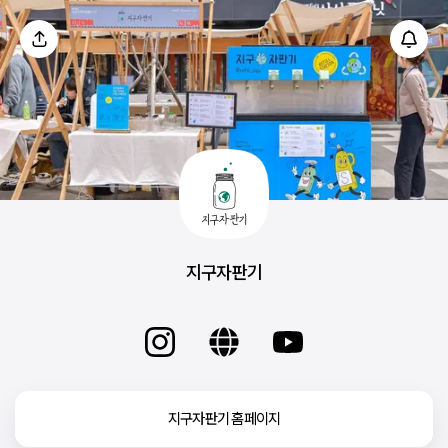
지구자판기
지구자판기 홈페이지