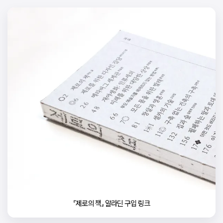
『제로의 책』 알라딘 구입 링크