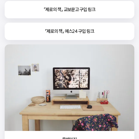
『제로의 책』 교보문고 구입 링크
『제로의 책』 예스24 구입 링크