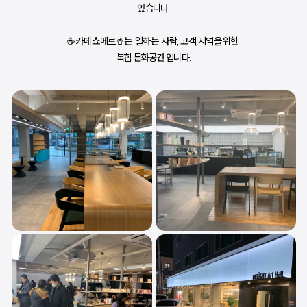
있습니다.
☕카페 쇼메르🥤는  일하는  사람, 고객,지역을 위한 
복합 문화공간 입니다.