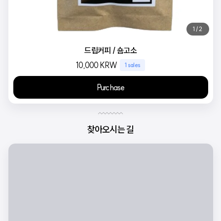
1 / 2
드립커피 / 숌고소
10,000
KRW
1 sales
Purchase
찾아오시는 길