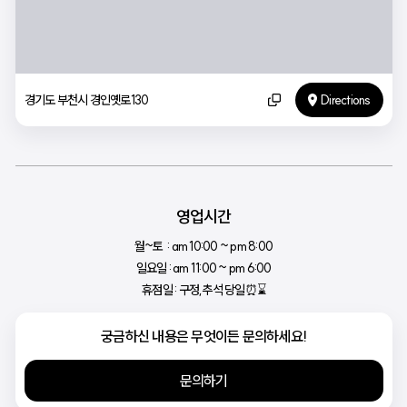
경기도 부천시 경인옛로130
Directions
영업시간
월~토  : am 10:00 ~ pm 8:00
일요일 : am 11:00 ~ pm 6:00
휴점일 : 구정,추석 당일⏰⌛
궁금하신 내용은 무엇이든 문의하세요!
문의하기