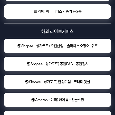
🟩 리빙) 애니버디즈 가습기 등 3종
해외 라이브커머스
🌏Shopee - 싱가포르) 오천산업  - 슬라이스 오징어 , 쥐포
🌏Shopee - 싱가포르) 동원F&B - 동원참치
🌏Shopee - 싱가포르) 한성기업 - 크래미 맛살
🌍Amazon - 미국) 해여름 - 감귤소금