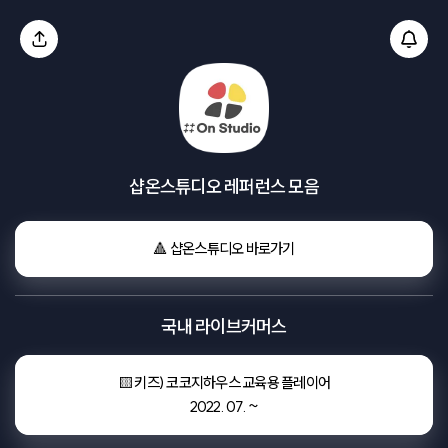
샵온스튜디오 레퍼런스 모음
🔺 샵온스튜디오 바로가기
국내 라이브커머스
🟨 키즈) 코코지하우스 교육용 플레이어

2022. 07. ~