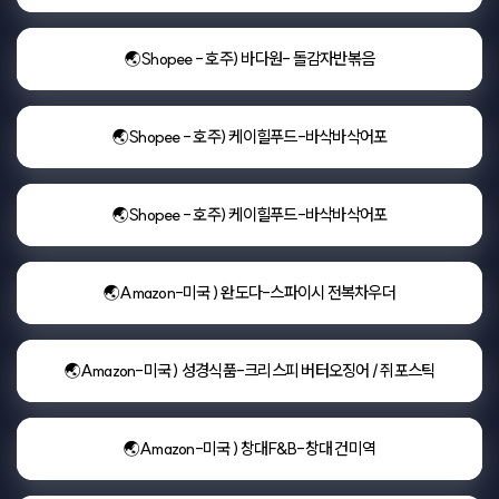
🌏Shopee - 호주) 바다원- 돌감자반볶음
🌏Shopee - 호주) 케이힐푸드-바삭바삭어포
🌏Shopee - 호주) 케이힐푸드-바삭바삭어포
🌏Amazon-미국 ) 완도다-스파이시 전복차우더
🌏Amazon-미국 ) 성경식품-크리스피 버터오징어 / 쥐포스틱
🌏Amazon-미국 ) 창대F&B-창대 건미역