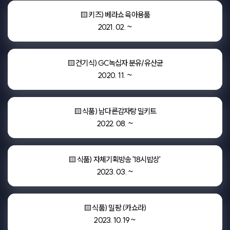
🟨 키즈) 베라쇼 육아용품

2021. 02. ~
🟨 건기식) GC녹십자 분유/유산균

2020. 11. ~
🟨 식품) 남다른감자탕 밀키트

2022. 08. ~
🟨 식품) 자체기획방송 '18시밥상' 

2023. 03. ~
🟨 식품) 밀팡 (카쇼라)

2023. 10.19 ~