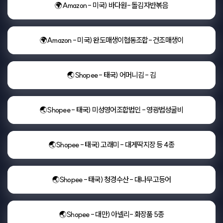
🌍Amazon - 미국) 바다원- 돌김자반볶음
🌍Amazon - 미국) 완도매생이협동조합- 건조매생이
🌏Shopee - 태국) 어머니김 - 김
🌏Shopee - 태국) 미성영어조합법인 - 영광법성굴비
🌏Shopee - 태국) 고래미 - 대게딱지장 등 4종
🌏Shopee - 태국) 청경수산 - 대나무고등어
🌏Shopee - 대만) 아넬리- 화장품 5종