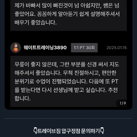
1 / 9
👇트레이브짐 압구정점 문의하기👇