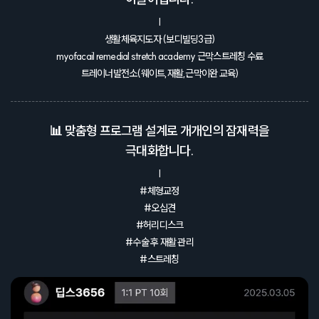
|
생활체육지도자 (보디빌딩3급)
myofacail remedial stretch academy 근막스트레칭 수료
트레이너발전소(웨이트,재활,근막이완 교육)
📊 맞춤형 프로그램 설계로 개개인의 잠재력을
극대화합니다.
|
#체형교정
#오십견
#허리디스크
#수술 후 재활 관리
#스트레칭