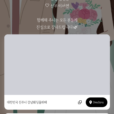
🤍 신부 이서연
함께해 주시는 모든 분들께
진심으로 감사드립니다 🌿
대한민국 진주시 강남웨딩홀뷔페
Directions