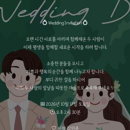
💍 Wedding Invitation 💍
오랜 시간 서로를 아끼며 함께해온 두 사람이
이제 평생을 함께할 새로운 시작을 하려 합니다.
소중한 분들을 모시고
기쁨과 행복의 순간을 함께 나누고자 합니다.
부디 귀한 걸음 하시어
저희 두 사람의 앞날을 따뜻한 마음으로 축복해 주세요 ✨
📅 2026년 10월 17일 토요일
🕑 오후 2시 30분
🤍 신랑 김민준