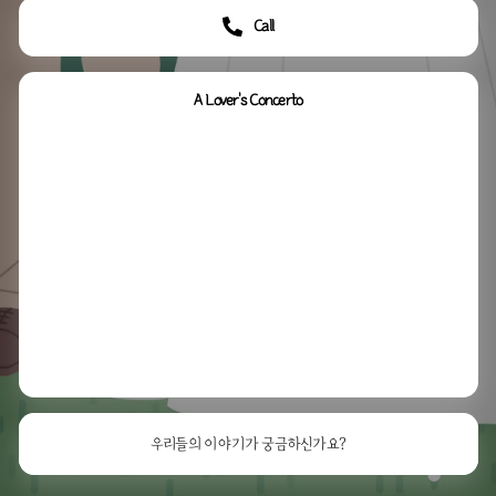
Call
A Lover's Concerto
우리들의 이야기가 궁금하신가요?