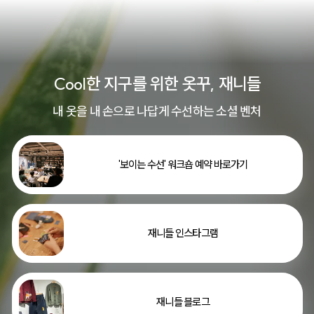
Cool한 지구를 위한 옷꾸, 재니들
내 옷을 내 손으로 나답게 수선하는 소셜 벤처
'보이는 수선' 워크숍 예약 바로가기
재니들 인스타그램
재니들 블로그