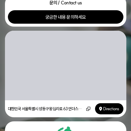
문의 / Contact us
궁금한 내용 문의하세요
대한민국 서울특별시 성동구 왕십리로 63 언더스탠드에비뉴 A8-1
Directions